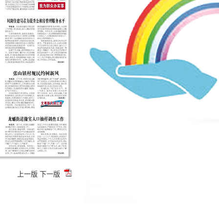
上一版
下一版