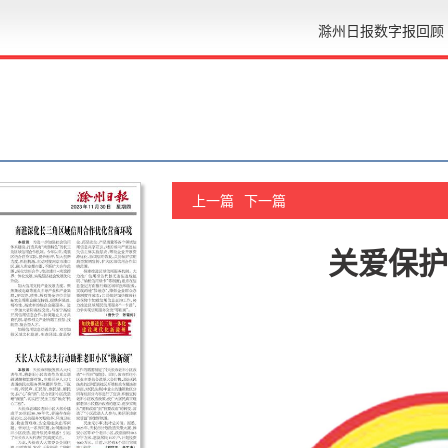
滁州日报数字报回顾
上一篇
下一篇
关爱保护