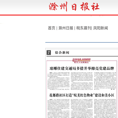
首页
|
滁州日报
|
皖东晨刊
|
凤阳新闻