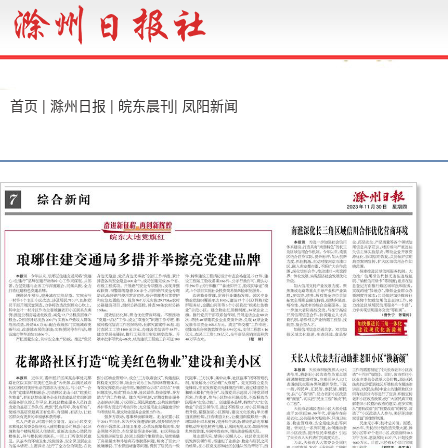
首页
|
滁州日报
|
皖东晨刊
|
凤阳新闻