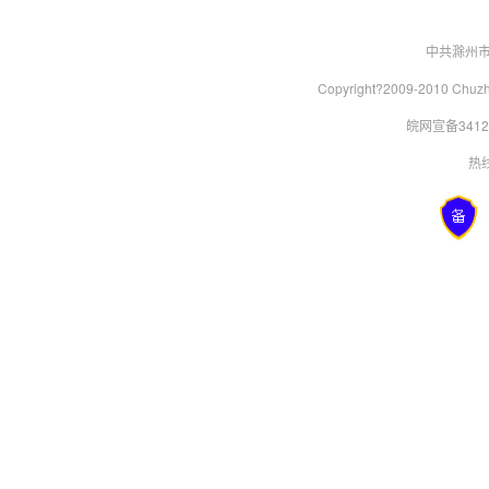
中共滁州
Copyright?2009-2010 Chu
皖网宣备34120
热线