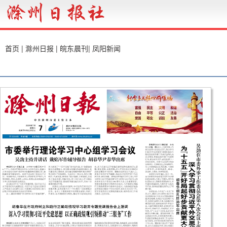
首页
|
滁州日报
|
皖东晨刊
|
凤阳新闻