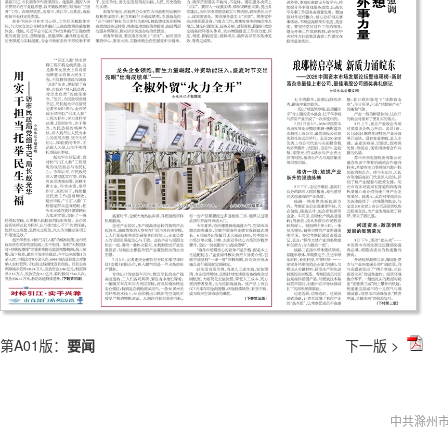
第A01版：
要闻
下一版 >
中共滁州