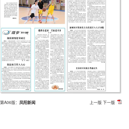
第A06版：
凤阳新闻
上一版
下一版