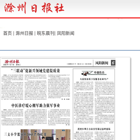
首页
|
滁州日报
|
皖东晨刊
|
凤阳新闻