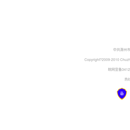
中共滁州
Copyright?2009-2010 Chu
皖网宣备34120
热线