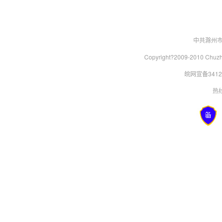
中共滁州
Copyright?2009-2010 Chu
皖网宣备34120
热线