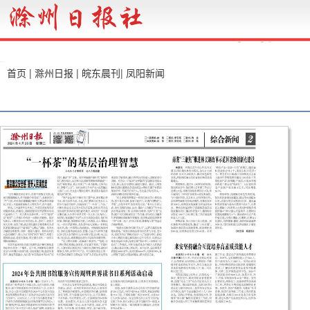
首页
|
滁州日报
|
皖东晨刊
|
凤阳新闻