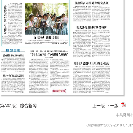
第A02版：
综合新闻
上一版
下一版
中共滁州
Copyright?2009-2010 Chu