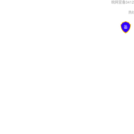
皖网宣备34120
热线