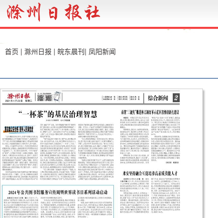
首页
|
滁州日报
|
皖东晨刊
|
凤阳新闻