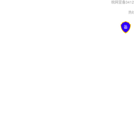
皖网宣备34120
热线