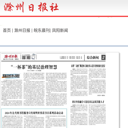
首页
|
滁州日报
|
皖东晨刊
|
凤阳新闻