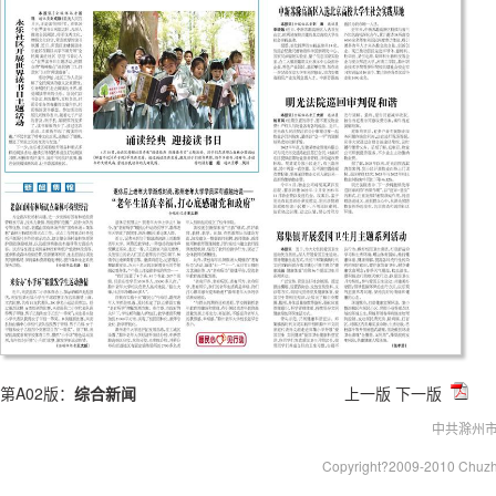
第A02版：
综合新闻
上一版
下一版
中共滁州
Copyright?2009-2010 Chu