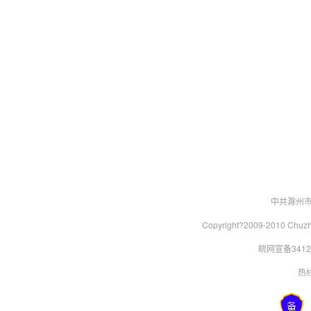
中共滁州
Copyright?2009-2010 Chu
皖网宣备34120
热线