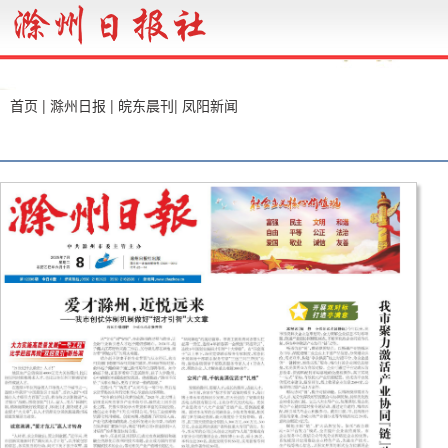
首页
|
滁州日报
|
皖东晨刊
|
凤阳新闻