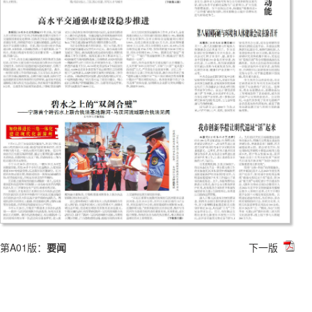
第A01版：
要闻
下一版