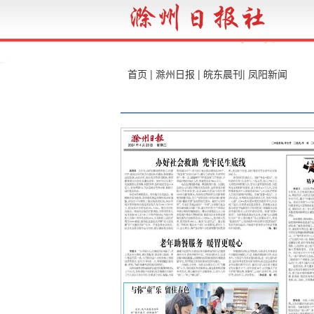
首页
|
滁州日报
|
皖东晨刊
|
凤阳新闻