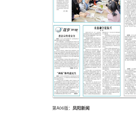
第A06版：
凤阳新闻