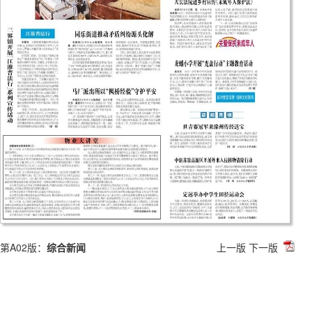
第A02版：
综合新闻
上一版
下一版