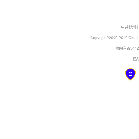
中共滁州
Copyright?2009-2010 Chu
皖网宣备34120
热线