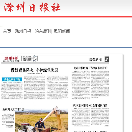
首页
|
滁州日报
|
皖东晨刊
|
凤阳新闻